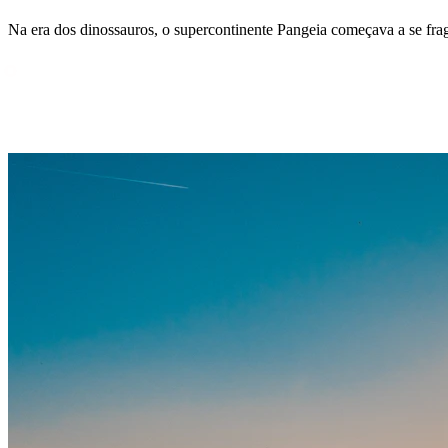
Na era dos dinossauros, o supercontinente Pangeia começava a se fragm