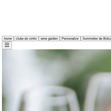
home
clube do vinho
wine garden
Personalize
Sommelier de Bols