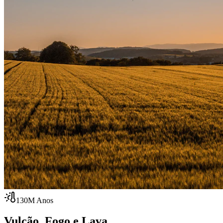
130M Anos
Vulcão, Fogo e Lava