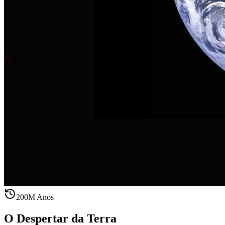
200M Anos
O Despertar da Terra