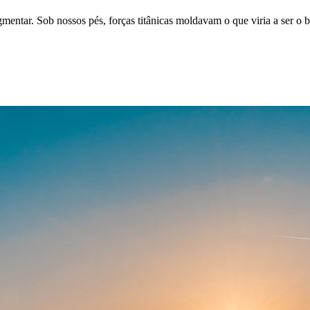
entar. Sob nossos pés, forças titânicas moldavam o que viria a ser o b